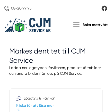
08-20 99 95
Boka mattvätt
Märkesidentitet till
CJM
Service
Ladda ner logotypen, favikonen, produktskärmbilder
och
andra bilder från oss på CJM Service.
Logotyp & Favikon
Klicka för att läsa mer