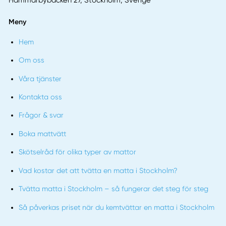
Hammarbybacken 27, Stockholm, Sverige
Meny
Hem
Om oss
Våra tjänster
Kontakta oss
Frågor & svar
Boka mattvätt
Skötselråd för olika typer av mattor
Vad kostar det att tvätta en matta i Stockholm?
Tvätta matta i Stockholm – så fungerar det steg för steg
Så påverkas priset när du kemtvättar en matta i Stockholm