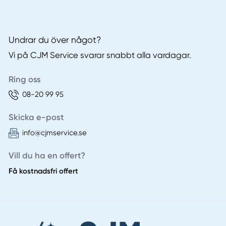
Undrar du över något?
Vi på CJM Service svarar snabbt alla vardagar.
Ring oss
08-20 99 95
Skicka e-post
info@cjmservice.se
Vill du ha en offert?
Få kostnadsfri offert